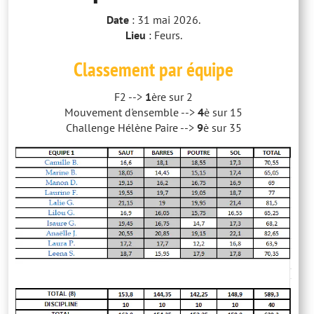
Date
: 31 mai 2026.
Lieu
: Feurs.
Classement par équipe
F2 -->
1
ère sur 2
Mouvement d'ensemble -->
4
è sur 15
Challenge Hélène Paire -->
9
è sur 35