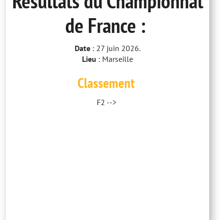
Résultats du Championnat
de France :
Date
: 27 juin 2026.
Lieu
: Marseille
Classement
F2 -->