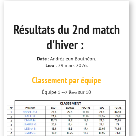
Résultats du 2nd match
d'hiver :
Date
: Andrézieux-Bouthéon.
Lieu
: 29 mars 2026.
Classement par équipe
Équipe 1 -->
9
sur 10
ème