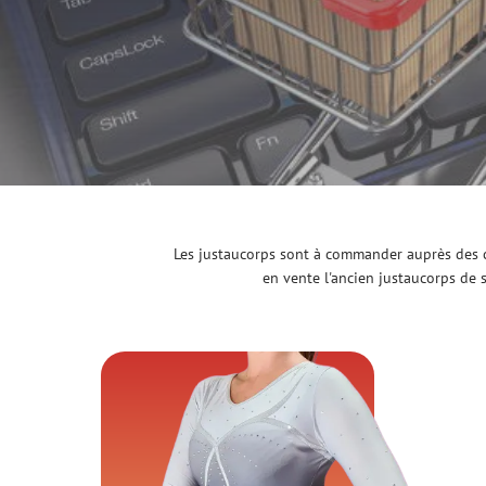
Les justaucorps sont à commander auprès des c
en vente l'ancien justaucorps de 