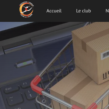
Accueil
Le club
N