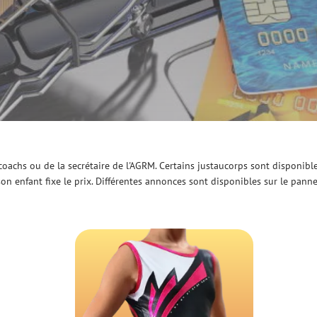
oachs ou de la secrétaire de l'AGRM. Certains justaucorps sont disponibl
son enfant fixe le prix. Différentes annonces sont disponibles sur le pa