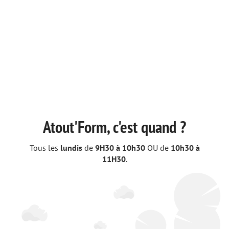


Atout'Form, c'est quand ?
Tous les
lundis
de
9H30 à 10h30
OU de
10h30 à
11H30
.