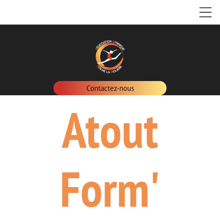
Contactez-nous
Atout
Form'