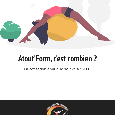
Atout'Form, c'est combien ?
La cotisation annuelle s'éleve à
150 €
.